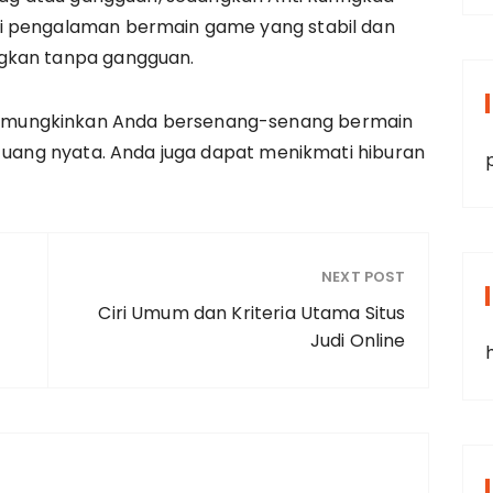
 pengalaman bermain game yang stabil dan
kan tanpa gangguan.
mungkinkan Anda bersenang-senang bermain
n uang nyata. Anda juga dapat menikmati hiburan
NEXT POST
Ciri Umum dan Kriteria Utama Situs
Judi Online