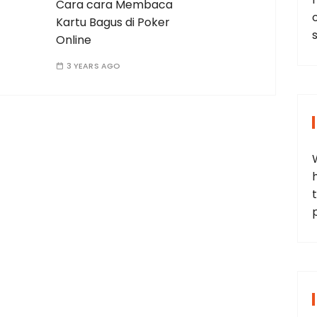
Cara cara Membaca
Kartu Bagus di Poker
Online
3 YEARS AGO
t