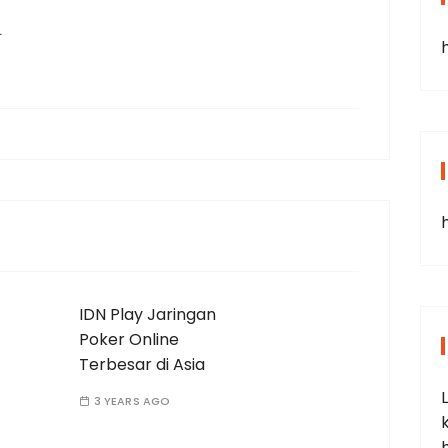
d
IDN Play Jaringan
Poker Online
Terbesar di Asia
3 YEARS AGO