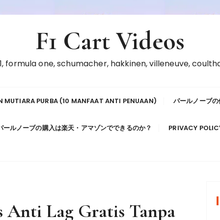
F1 Cart Videos
f1, formula one, schumacher, hakkinen, villeneuve, coulth
 MUTIARA PURBA (10 MANFAAT ANTI PENUAAN)
パールノーブの
パールノーブの購入は楽天・アマゾンでできるのか？
PRIVACY POLIC
 Anti Lag Gratis Tanpa