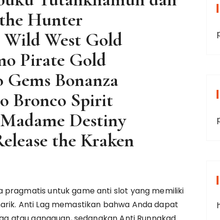
 the Hunter
 Wild West Gold
mo Pirate Gold
o Gems Bonanza
o Bronco Spirit
 Madame Destiny
elease the Kraken
a pragmatis untuk game anti slot yang memiliki
narik. Anti Lag memastikan bahwa Anda dapat
ag atau gangguan, sedangkan Anti Runngkad