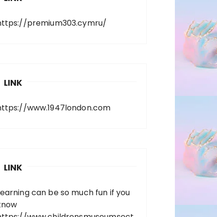
https://premium303.cymru/
LINK
https://www.1947london.com
LINK
Learning can be so much fun if you
know
https://www.childrensmuseumsect.