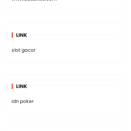
LINK
slot gacor
LINK
idn poker