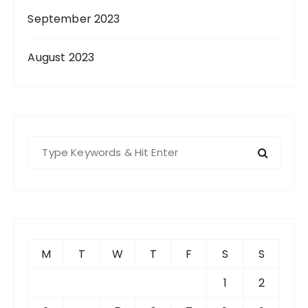
September 2023
August 2023
S
e
a
r
c
h
f
M
T
W
T
F
S
S
o
r
1
2
: