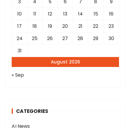
3
4
5
6
7
8
9
10
11
12
13
14
15
16
17
18
19
20
21
22
23
24
25
26
27
28
29
30
31
August 2026
« Sep
CATEGORIES
AI News