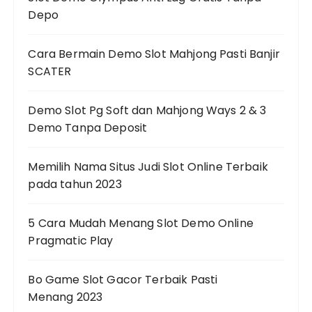
Depo
Cara Bermain Demo Slot Mahjong Pasti Banjir
SCATER
Demo Slot Pg Soft dan Mahjong Ways 2 & 3
Demo Tanpa Deposit
Memilih Nama Situs Judi Slot Online Terbaik
pada tahun 2023
5 Cara Mudah Menang Slot Demo Online
Pragmatic Play
Bo Game Slot Gacor Terbaik Pasti
Menang 2023