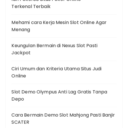
Terkenal Terbaik
Mehami cara Kerja Mesin Slot Online Agar
Menang
Keungulan Bermain di Nexus Slot Pasti
Jackpot
Ciri Umum dan Kriteria Utama Situs Judi
Online
Slot Demo Olympus Anti Lag Gratis Tanpa
Depo
Cara Bermain Demo Slot Mahjong Pasti Banjir
SCATER