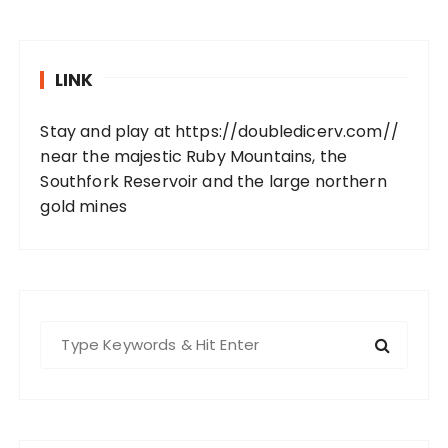
LINK
Stay and play at
https://doubledicerv.com//
near the majestic Ruby Mountains, the
Southfork Reservoir and the large northern
gold mines
S
e
a
r
c