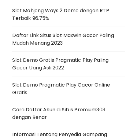
Slot Mahjong Ways 2 Demo dengan RTP
Terbaik 96.75%
Daftar Link Situs Slot Maxwin Gacor Paling
Mudah Menang 2023
Slot Demo Gratis Pragmatic Play Paling
Gacor Uang Asli 2022
Slot Demo Pragmatic Play Gacor Online
Gratis
Cara Daftar Akun di Situs Premium303
dengan Benar
Informasi Tentang Penyedia Gampang