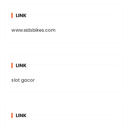
LINK
www.sidsbikes.com
LINK
slot gacor
LINK