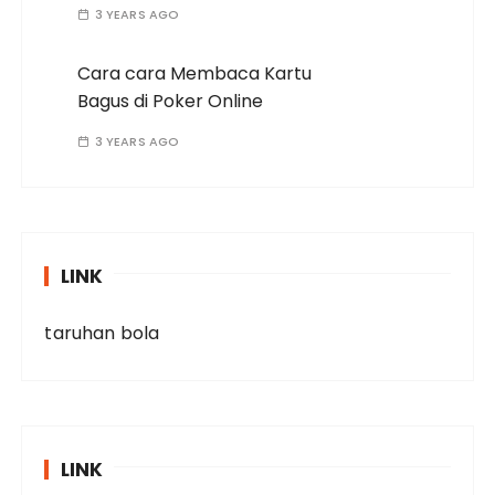
3 YEARS AGO
Cara cara Membaca Kartu
Bagus di Poker Online
3 YEARS AGO
LINK
taruhan bola
LINK