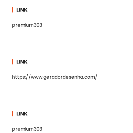
LINK
premium303
LINK
https://www.geradordesenha.com/
LINK
premium303