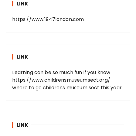
LINK
https://www.1947london.com
LINK
Learning can be so much fun if you know
https://www.childrensmuseumsect.org/
where to go childrens museum sect this year
LINK