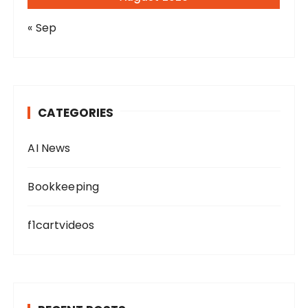
« Sep
CATEGORIES
AI News
Bookkeeping
f1cartvideos