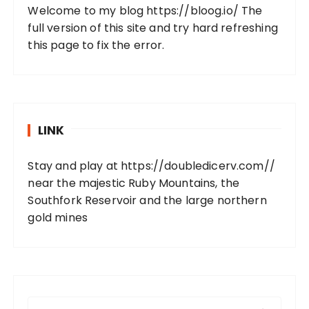
Welcome to my blog
https://bloog.io/
The
full version of this site and try hard refreshing
this page to fix the error.
LINK
Stay and play at
https://doubledicerv.com//
near the majestic Ruby Mountains, the
Southfork Reservoir and the large northern
gold mines
S