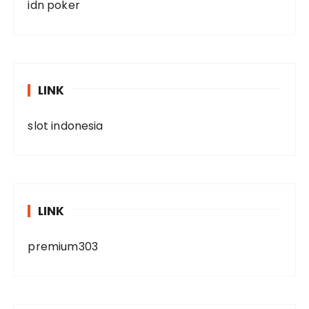
idn poker
LINK
slot indonesia
LINK
premium303