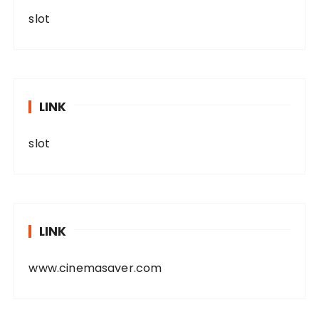
slot
LINK
slot
LINK
www.cinemasaver.com