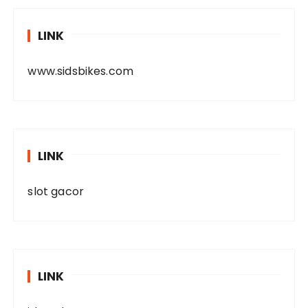
LINK
www.sidsbikes.com
LINK
slot gacor
LINK