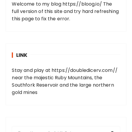
Welcome to my blog
https://bloog.io/
The
full version of this site and try hard refreshing
this page to fix the error.
LINK
Stay and play at
https://doubledicerv.com//
near the majestic Ruby Mountains, the
Southfork Reservoir and the large northern
gold mines
S