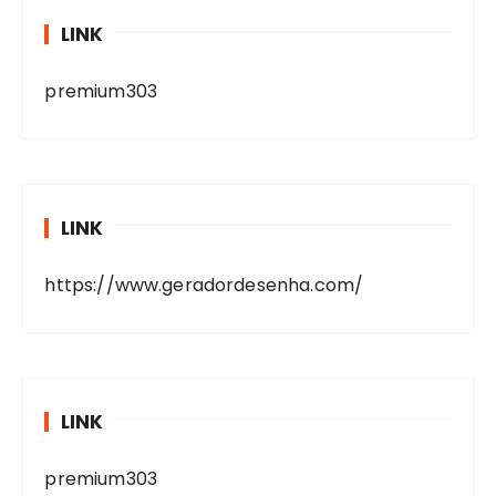
LINK
premium303
LINK
https://www.geradordesenha.com/
LINK
premium303