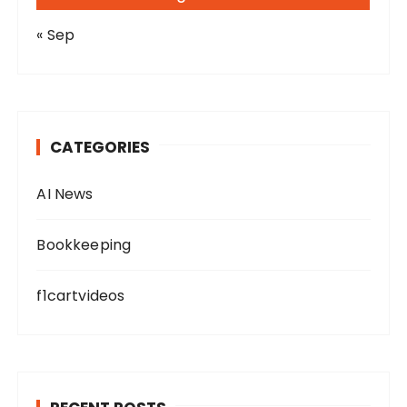
« Sep
CATEGORIES
AI News
Bookkeeping
f1cartvideos