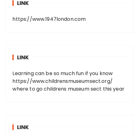
LINK
https://www.1947london.com
LINK
Learning can be so much fun if you know
https://www.childrensmuseumsect.org/
where to go childrens museum sect this year
LINK