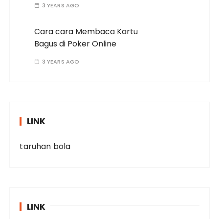
3 YEARS AGO
Cara cara Membaca Kartu
Bagus di Poker Online
3 YEARS AGO
LINK
taruhan bola
LINK