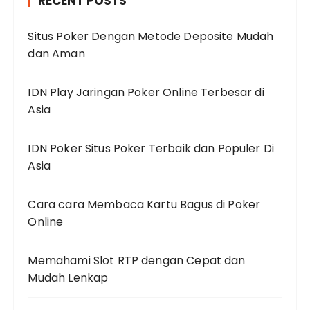
RECENT POSTS
Situs Poker Dengan Metode Deposite Mudah
dan Aman
IDN Play Jaringan Poker Online Terbesar di
Asia
IDN Poker Situs Poker Terbaik dan Populer Di
Asia
Cara cara Membaca Kartu Bagus di Poker
Online
Memahami Slot RTP dengan Cepat dan
Mudah Lenkap