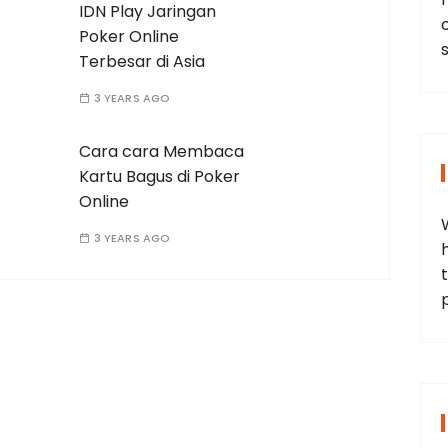
IDN Play Jaringan
Poker Online
Terbesar di Asia
3 YEARS AGO
Cara cara Membaca
Kartu Bagus di Poker
Online
3 YEARS AGO
t