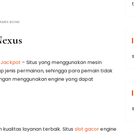
AMES BOND
Nexus
s
i Jackpot
– Situs yang menggunakan mesin
ap jenis permainan, sehingga para pemain tidak
tungan menggunakan engine yang dapat
s
kualitas layanan terbaik. Situs
slot gacor
engine