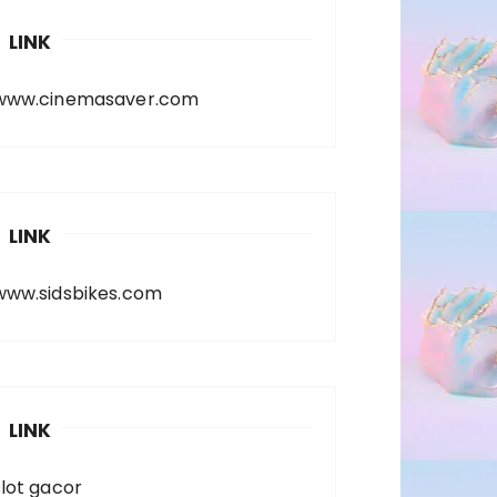
LINK
www.cinemasaver.com
LINK
www.sidsbikes.com
LINK
slot gacor