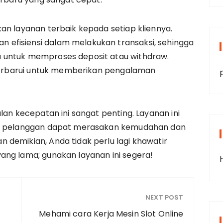
an layanan terbaik kepada setiap kliennya.
efisiensi dalam melakukan transaksi, sehingga
 untuk memproses deposit atau withdraw.
diperbarui untuk memberikan pengalaman
lan kecepatan ini sangat penting. Layanan ini
ga pelanggan dapat merasakan kemudahan dan
demikian, Anda tidak perlu lagi khawatir
ang lama; gunakan layanan ini segera!
NEXT POST
Mehami cara Kerja Mesin Slot Online