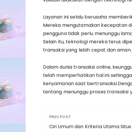
Layanan ini selalu berusaha memberik
Mereka mengutamakan kecepatan dan 
pengguna tidak perlu menunggu lama
Selain itu, teknologi mereka terus 
transaksi yang lebih cepat dan aman.
Dalam dunia transaksi online, keunggu
telah memperhatikan hal ini sehing
kenyamanan saat bertransaksi.Dengan 
tentang menunggu proses transaksi y
PREV POST
Ciri Umum dan Kriteria Utama Situs