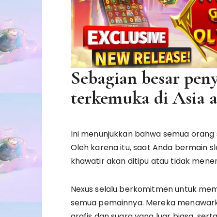
Sebagian besar peny
terkemuka di Asia 
Ini menunjukkan bahwa semua orang 
Oleh karena itu, saat Anda bermain sl
khawatir akan ditipu atau tidak men
Nexus selalu berkomitmen untuk mem
semua pemainnya. Mereka menawarkan
grafis dan suara yang luar biasa, se