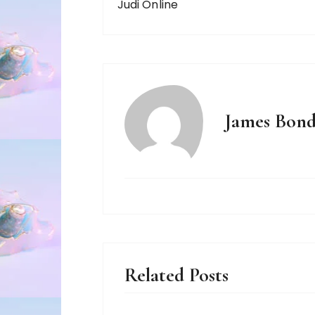
Judi Online
James Bon
Related Posts