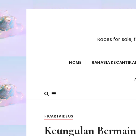
S
k
i
p
Races for sale, 
t
o
c
HOME
RAHASIA KECANTIKAN
o
n
t
e
n
t
F1CARTVIDEOS
Keungulan Bermain 