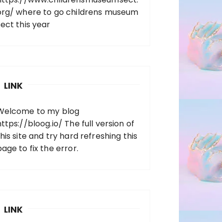
org/
where to go childrens museum
sect this year
LINK
Welcome to my blog
https://bloog.io/
The full version of
his site and try hard refreshing this
page to fix the error.
LINK