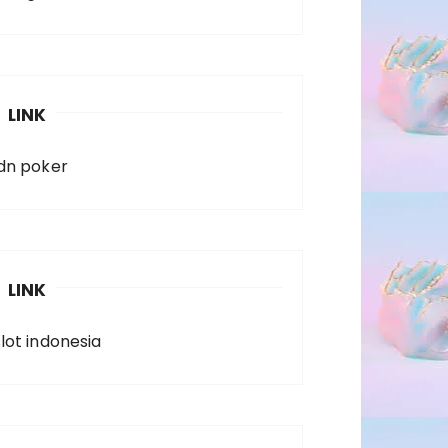
LINK
idn poker
LINK
slot indonesia