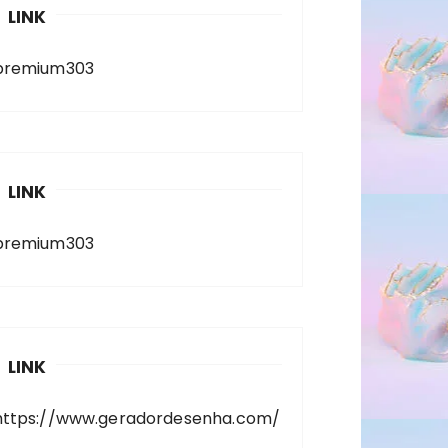
LINK
premium303
LINK
premium303
LINK
https://www.geradordesenha.com/