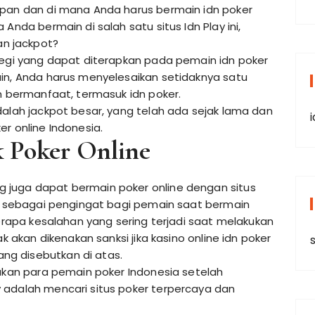
apan dan di mana Anda harus bermain idn poker
Anda bermain di salah satu situs Idn Play ini,
n jackpot?
tegi yang dapat diterapkan pada pemain idn poker
ain, Anda harus menyelesaikan setidaknya satu
an bermanfaat, termasuk idn poker.
dalah jackpot besar, yang telah ada sejak lama dan
r online Indonesia.
 Poker Online
 juga dapat bermain poker online dengan situs
si sebagai pengingat bagi pemain saat bermain
berapa kesalahan yang sering terjadi saat melakukan
ak akan dikenakan sanksi jika kasino online idn poker
g disebutkan di atas.
kukan para pemain poker Indonesia setelah
 adalah mencari situs poker terpercaya dan