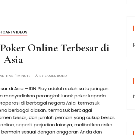
F1CARTVIDEOS
Poker Online Terbesar di
Asia
AD TIME:
1 MINUTE
BY
JAMES BOND
sar di Asia
– IDN Play adalah salah satu jaringan
eka menyediakan perangkat lunak poker kepada
eroperasi di berbagai negara Asia, termasuk
arena berbagai alasan, termasuk berbagai
amen besar, dan jumlah pemain yang cukup besar.
online, seperti perjudian lainnya, melibatkan risiko
alu bermain sesuai dengan anggaran Anda dan