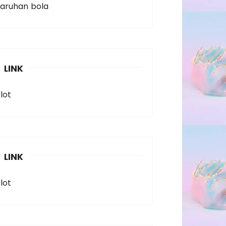
taruhan bola
LINK
lot
LINK
lot