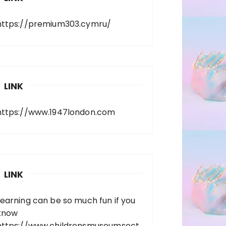
https://premium303.cymru/
LINK
https://www.1947london.com
LINK
Learning can be so much fun if you
know
https://www.childrensmuseumsect.