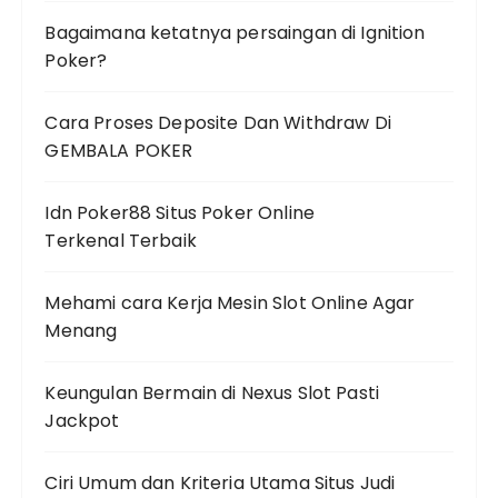
Bagaimana ketatnya persaingan di Ignition
Poker?
Cara Proses Deposite Dan Withdraw Di
GEMBALA POKER
Idn Poker88 Situs Poker Online
Terkenal Terbaik
Mehami cara Kerja Mesin Slot Online Agar
Menang
Keungulan Bermain di Nexus Slot Pasti
Jackpot
Ciri Umum dan Kriteria Utama Situs Judi