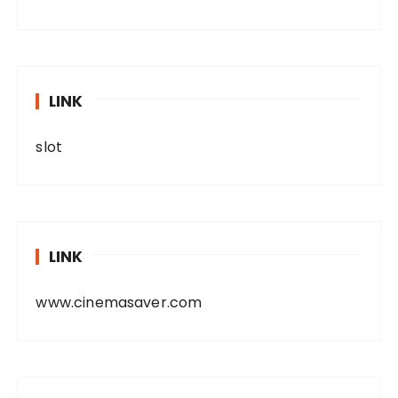
LINK
slot
LINK
www.cinemasaver.com