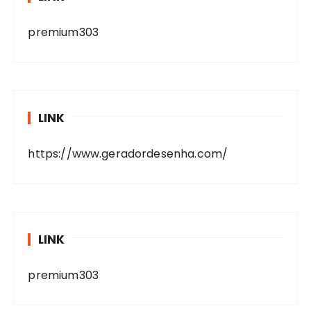
premium303
LINK
https://www.geradordesenha.com/
LINK
premium303