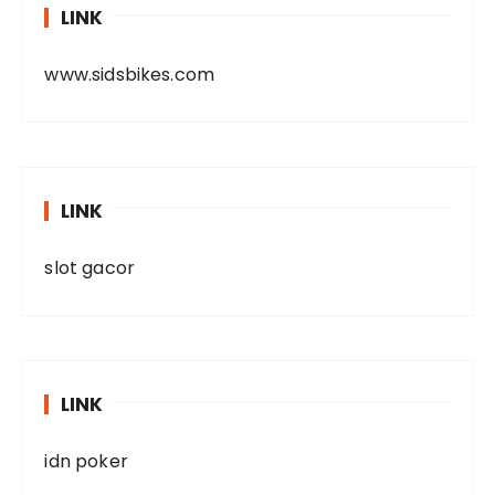
LINK
www.sidsbikes.com
LINK
slot gacor
LINK
idn poker