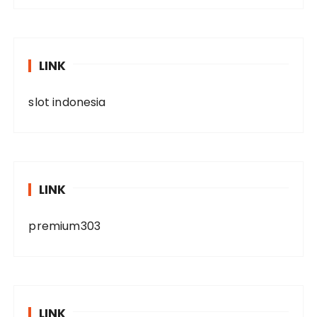
LINK
slot indonesia
LINK
premium303
LINK