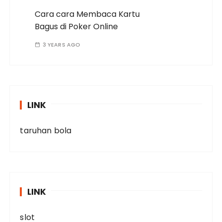
Cara cara Membaca Kartu
Bagus di Poker Online
3 YEARS AGO
LINK
taruhan bola
LINK
slot