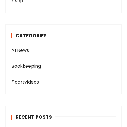
« Sep
CATEGORIES
AI News
Bookkeeping
f1cartvideos
RECENT POSTS