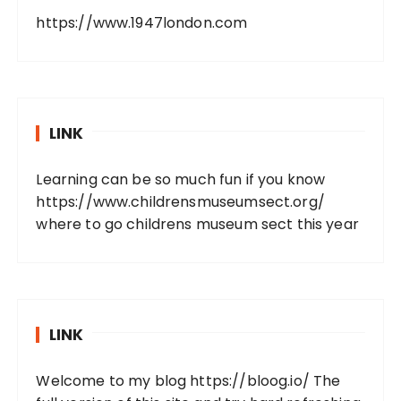
https://www.1947london.com
LINK
Learning can be so much fun if you know
https://www.childrensmuseumsect.org/
where to go childrens museum sect this year
LINK
Welcome to my blog
https://bloog.io/
The