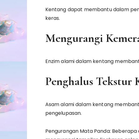
Kentang dapat membantu dalam pemul
keras.
Mengurangi Kemer
Enzim alami dalam kentang membant
Penghalus Tekstur K
Asam alami dalam kentang membantu
pengelupasan.
Pengurangan Mata Panda: Beberapa o