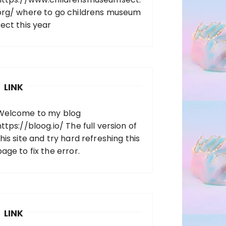
org/
where to go childrens museum
sect this year
LINK
Welcome to my blog
https://bloog.io/
The full version of
his site and try hard refreshing this
page to fix the error.
LINK