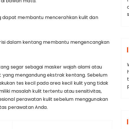
 di bawah mata.
ang dapat membantu mencerahkan kulit dan
trisi dalam kentang membantu mengencangkan
ntang segar sebagai masker wajah alami atau
t yang mengandung ekstrak kentang. Sebelum
t
kan tes kecil pada area kecil kulit yang tidak
iliki masalah kulit tertentu atau sensitivitas,
fesional perawatan kulit sebelum menggunakan
itas perawatan Anda.