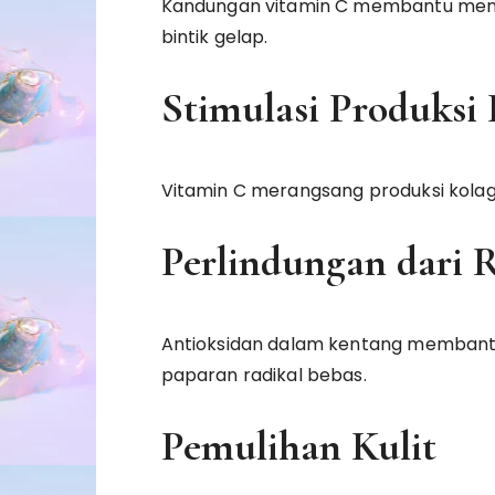
Kandungan vitamin C membantu mence
bintik gelap.
Stimulasi Produksi
Vitamin C merangsang produksi kolagen
Perlindungan dari 
Antioksidan dalam kentang membantu 
paparan radikal bebas.
Pemulihan Kulit