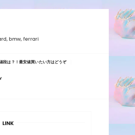
ard, bmw, ferrari
値段は？！最安値買いたい方はどうぞ
Y
LINK