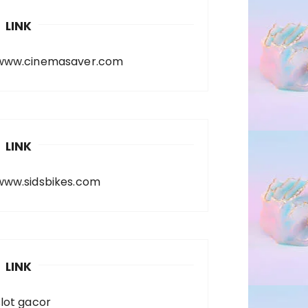
LINK
www.cinemasaver.com
LINK
www.sidsbikes.com
LINK
slot gacor