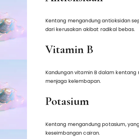
Kentang mengandung antioksidan seper
dari kerusakan akibat radikal bebas.
Vitamin B
Kandungan vitamin B dalam kentang
menjaga kelembapan.
Potasium
Kentang mengandung potasium, yan
keseimbangan cairan.