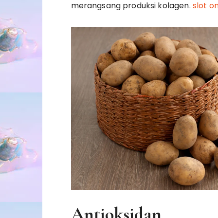
merangsang produksi kolagen.
slot on
Antioksidan