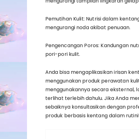
mengurangi tampilan lingkaran gelap
Pemutihan Kulit: Nutrisi dalam kent
mengurangi noda akibat penuaan.
Pengencangan Poros: Kandungan nu
pori-pori kulit.
Anda bisa mengaplikasikan irisan ke
menggunakan produk perawatan kuli
menggunakannya secara eksternal, laku
terlihat terlebih dahulu. Jika Anda mem
sebaiknya konsultasikan dengan pro
produk berbasis kentang dalam rutin