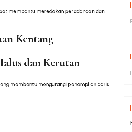
dapat membantu meredakan peradangan dan
aan Kentang
Halus dan Kerutan
ntang membantu mengurangi penampilan garis