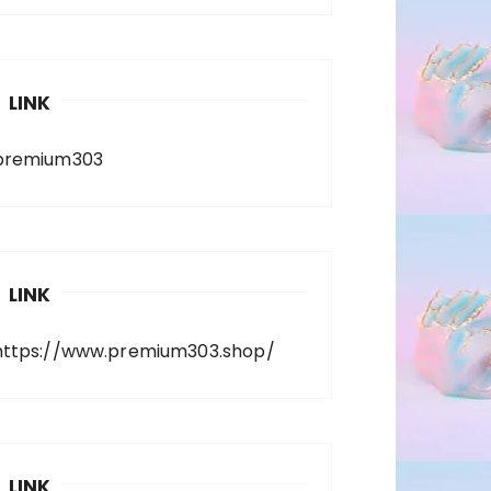
LINK
premium303
LINK
https://www.premium303.shop/
LINK