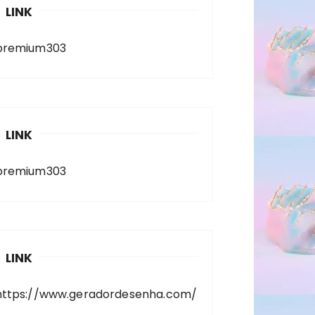
LINK
premium303
LINK
premium303
LINK
https://www.geradordesenha.com/