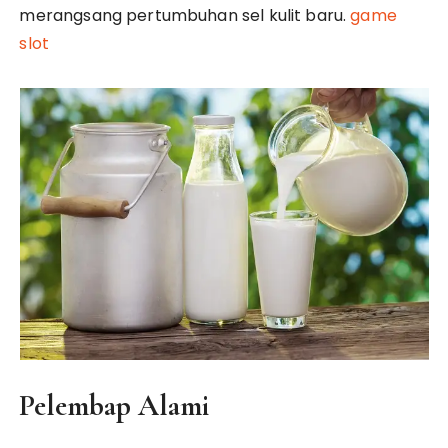
merangsang pertumbuhan sel kulit baru.
game
slot
Pelembap Alami