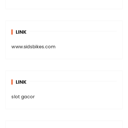
LINK
www.sidsbikes.com
LINK
slot gacor