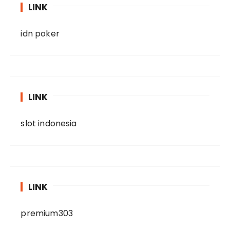
LINK
idn poker
LINK
slot indonesia
LINK
premium303