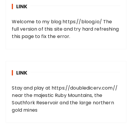
LINK
Welcome to my blog
https://bloog.io/
The
full version of this site and try hard refreshing
this page to fix the error.
LINK
Stay and play at
https://doubledicerv.com//
near the majestic Ruby Mountains, the
Southfork Reservoir and the large northern
gold mines