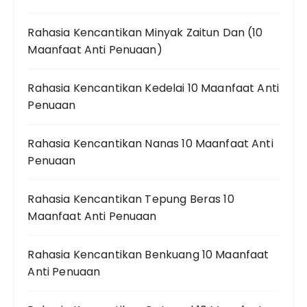
Rahasia Kencantikan Minyak Zaitun Dan (10
Maanfaat Anti Penuaan)
Rahasia Kencantikan Kedelai 10 Maanfaat Anti
Penuaan
Rahasia Kencantikan Nanas 10 Maanfaat Anti
Penuaan
Rahasia Kencantikan Tepung Beras 10
Maanfaat Anti Penuaan
Rahasia Kencantikan Benkuang 10 Maanfaat
Anti Penuaan