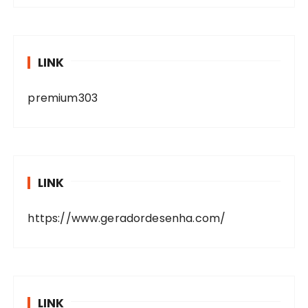
LINK
premium303
LINK
https://www.geradordesenha.com/
LINK