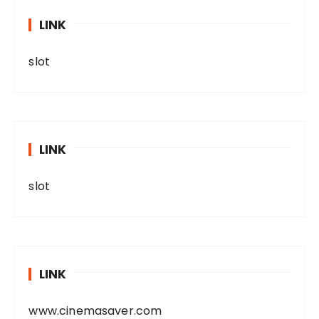
LINK
slot
LINK
slot
LINK
www.cinemasaver.com