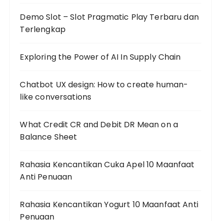
Demo Slot – Slot Pragmatic Play Terbaru dan
Terlengkap
Exploring the Power of AI In Supply Chain
Chatbot UX design: How to create human-
like conversations
What Credit CR and Debit DR Mean on a
Balance Sheet
Rahasia Kencantikan Cuka Apel 10 Maanfaat
Anti Penuaan
Rahasia Kencantikan Yogurt 10 Maanfaat Anti
Penuaan