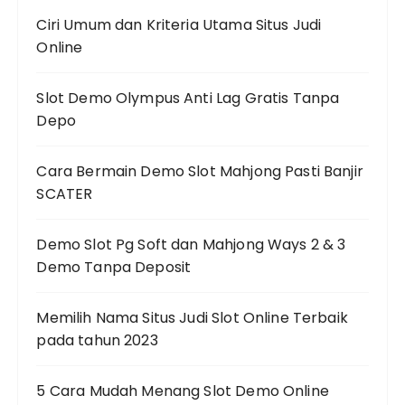
Ciri Umum dan Kriteria Utama Situs Judi
Online
Slot Demo Olympus Anti Lag Gratis Tanpa
Depo
Cara Bermain Demo Slot Mahjong Pasti Banjir
SCATER
Demo Slot Pg Soft dan Mahjong Ways 2 & 3
Demo Tanpa Deposit
Memilih Nama Situs Judi Slot Online Terbaik
pada tahun 2023
5 Cara Mudah Menang Slot Demo Online