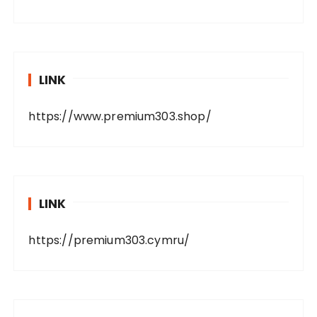
LINK
https://www.premium303.shop/
LINK
https://premium303.cymru/