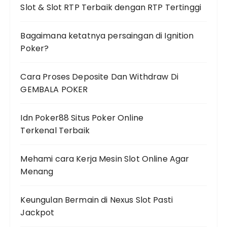
Slot & Slot RTP Terbaik dengan RTP Tertinggi
Bagaimana ketatnya persaingan di Ignition
Poker?
Cara Proses Deposite Dan Withdraw Di
GEMBALA POKER
Idn Poker88 Situs Poker Online
Terkenal Terbaik
Mehami cara Kerja Mesin Slot Online Agar
Menang
Keungulan Bermain di Nexus Slot Pasti
Jackpot