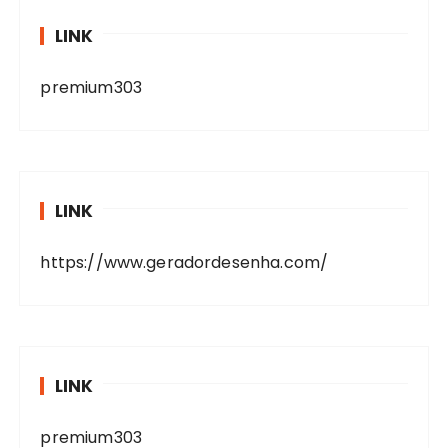
LINK
premium303
LINK
https://www.geradordesenha.com/
LINK
premium303