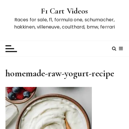
S
F1 Cart Videos
k
i
Races for sale, f1, formula one, schumacher,
p
hakkinen, villeneuve, coulthard, bmw, ferrari
t
o
c
o
n
t
homemade-raw-yogurt-recipe
e
n
t