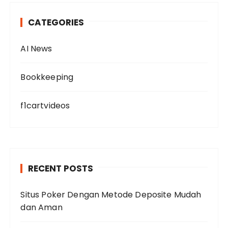
CATEGORIES
AI News
Bookkeeping
f1cartvideos
RECENT POSTS
Situs Poker Dengan Metode Deposite Mudah
dan Aman