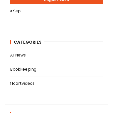
« Sep
CATEGORIES
AI News
Bookkeeping
f1cartvideos