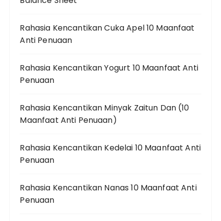
Balance Sheet
Rahasia Kencantikan Cuka Apel 10 Maanfaat
Anti Penuaan
Rahasia Kencantikan Yogurt 10 Maanfaat Anti
Penuaan
Rahasia Kencantikan Minyak Zaitun Dan (10
Maanfaat Anti Penuaan)
Rahasia Kencantikan Kedelai 10 Maanfaat Anti
Penuaan
Rahasia Kencantikan Nanas 10 Maanfaat Anti
Penuaan