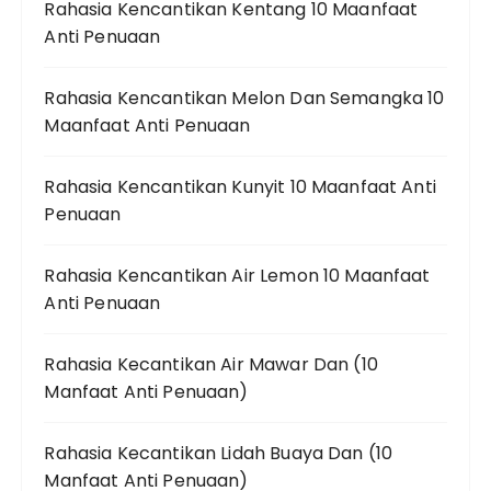
Rahasia Kencantikan Kentang 10 Maanfaat
Anti Penuaan
Rahasia Kencantikan Melon Dan Semangka 10
Maanfaat Anti Penuaan
Rahasia Kencantikan Kunyit 10 Maanfaat Anti
Penuaan
Rahasia Kencantikan Air Lemon 10 Maanfaat
Anti Penuaan
Rahasia Kecantikan Air Mawar Dan (10
Manfaat Anti Penuaan)
Rahasia Kecantikan Lidah Buaya Dan (10
Manfaat Anti Penuaan)