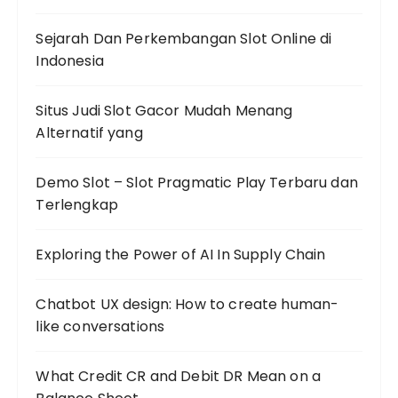
Sejarah Dan Perkembangan Slot Online di
Indonesia
Situs Judi Slot Gacor Mudah Menang
Alternatif yang
Demo Slot – Slot Pragmatic Play Terbaru dan
Terlengkap
Exploring the Power of AI In Supply Chain
Chatbot UX design: How to create human-
like conversations
What Credit CR and Debit DR Mean on a