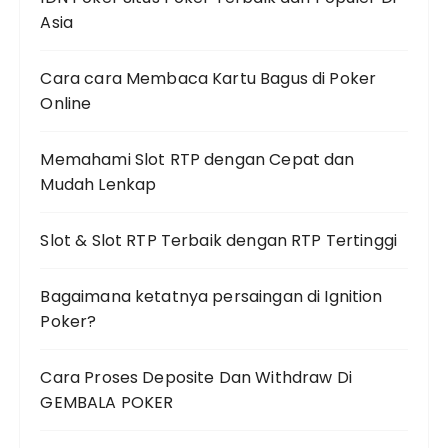
Asia
Cara cara Membaca Kartu Bagus di Poker
Online
Memahami Slot RTP dengan Cepat dan
Mudah Lenkap
Slot & Slot RTP Terbaik dengan RTP Tertinggi
Bagaimana ketatnya persaingan di Ignition
Poker?
Cara Proses Deposite Dan Withdraw Di
GEMBALA POKER