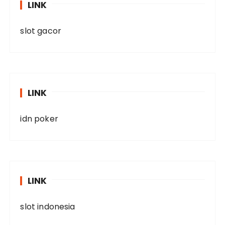
LINK
slot gacor
LINK
idn poker
LINK
slot indonesia