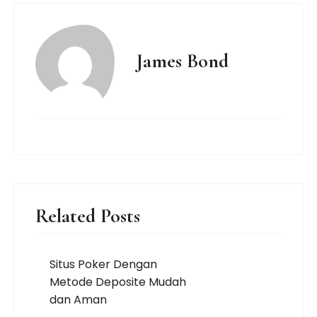
James Bond
Related Posts
Situs Poker Dengan
Metode Deposite Mudah
dan Aman