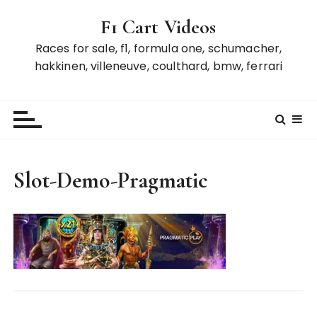
S
F1 Cart Videos
k
i
Races for sale, f1, formula one, schumacher,
p
hakkinen, villeneuve, coulthard, bmw, ferrari
t
o
c
o
n
t
Slot-Demo-Pragmatic
e
n
t