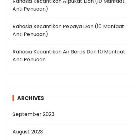
Rahasia Kecantikan Alpukat Dan (10 Manfaat
Anti Penuaan)
Rahasia Kecantikan Pepaya Dan (10 Manfaat
Anti Penuaan)
Rahasia Kecantikan Air Beras Dan 10 Manfaat
Anti Penuaan
ARCHIVES
September 2023
August 2023