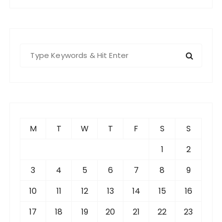
S
e
a
r
c
h
f
M
T
W
T
F
S
S
o
r
1
2
:
3
4
5
6
7
8
9
10
11
12
13
14
15
16
17
18
19
20
21
22
23