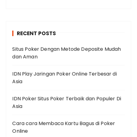
RECENT POSTS
Situs Poker Dengan Metode Deposite Mudah
dan Aman
IDN Play Jaringan Poker Online Terbesar di
Asia
IDN Poker Situs Poker Terbaik dan Populer Di
Asia
Cara cara Membaca Kartu Bagus di Poker
Online