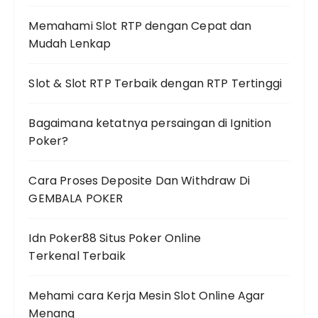
Memahami Slot RTP dengan Cepat dan
Mudah Lenkap
Slot & Slot RTP Terbaik dengan RTP Tertinggi
Bagaimana ketatnya persaingan di Ignition
Poker?
Cara Proses Deposite Dan Withdraw Di
GEMBALA POKER
Idn Poker88 Situs Poker Online
Terkenal Terbaik
Mehami cara Kerja Mesin Slot Online Agar
Menang