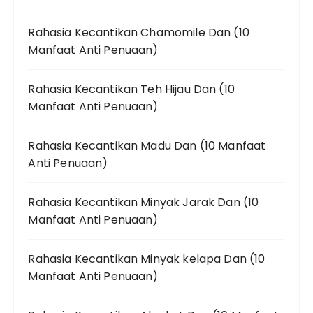
Rahasia Kecantikan Chamomile Dan (10
Manfaat Anti Penuaan)
Rahasia Kecantikan Teh Hijau Dan (10
Manfaat Anti Penuaan)
Rahasia Kecantikan Madu Dan (10 Manfaat
Anti Penuaan)
Rahasia Kecantikan Minyak Jarak Dan (10
Manfaat Anti Penuaan)
Rahasia Kecantikan Minyak kelapa Dan (10
Manfaat Anti Penuaan)